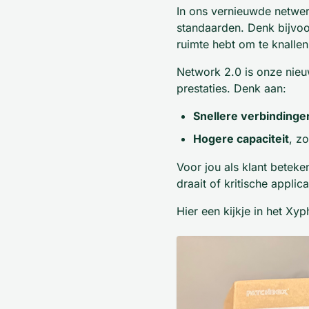
In ons vernieuwde netwe
standaarden. Denk bijvoo
ruimte hebt om te knallen
Network 2.0 is onze nieu
prestaties. Denk aan:
Snellere verbindinge
Hogere capaciteit
, z
Voor jou als klant beteken
draait of kritische applic
Hier een kijkje in het Xyp