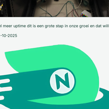
l meer uptime dit is een grote stap in onze groei en dat will
31-10-2025