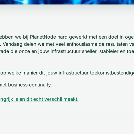
bben we bij PlanetNode hard gewerkt met een doel in ogen
 Vandaag delen we met veel enthousiasme de resultaten va
rade die onze en jouw infrastructuur sneller, stabieler en 
f op welke manier dit jouw infrastructuur toekomstbestendi
met business continuity.
grijk is en dit echt verschil maakt.