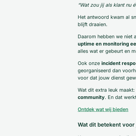
“Wat zou jij als klant nu
Het antwoord kwam al snel
blijft draaien.
Daarom hebben we niet a
uptime en monitoring ee
alles wat er gebeurt en me
Ook onze
incident resp
georganiseerd dan voorhe
voor dat jouw dienst gewo
Wat dit extra leuk maakt:
community
. En dat werkt
Ontdek wat wij bieden
Wat dit betekent voor