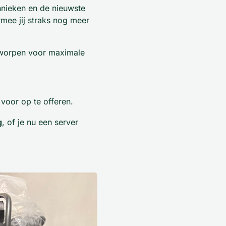
hnieken en de nieuwste
mee jij straks nog meer
ntworpen voor maximale
voor op te offeren.
g
, of je nu een server