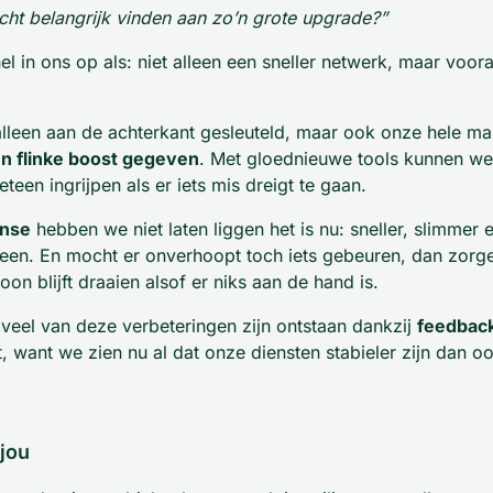
 écht belangrijk vinden aan zo’n grote upgrade?”
 in ons op als: niet alleen een sneller netwerk, maar vooral 
lleen aan de achterkant gesleuteld, maar ook onze hele m
n flinke boost gegeven
. Met gloednieuwe tools kunnen w
teen ingrijpen als er iets mis dreigt te gaan.
onse
hebben we niet laten liggen het is nu: sneller, slimmer 
en. En mocht er onverhoopt toch iets gebeuren, dan zorge
on blijft draaien alsof er niks aan de hand is.
 veel van deze verbeteringen zijn ontstaan dankzij
feedback
, want we zien nu al dat onze diensten stabieler zijn dan oo
 jou