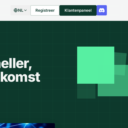
NL
Registreer
Klantenpaneel
eller,
oekomst