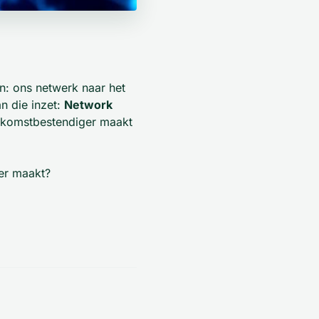
: ons netwerk naar het
n die inzet:
Network
toekomstbestendiger maakt
ger maakt?