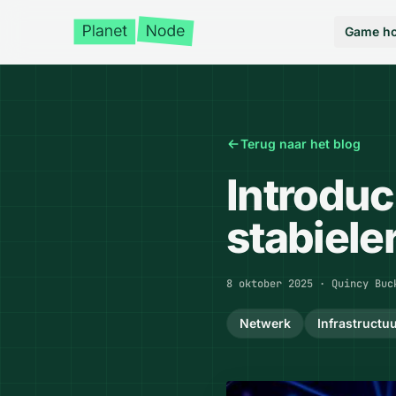
Game ho
Terug naar het blog
Introduc
stabiele
Gepubliceerd op
8 oktober 2025
·
Quincy Buc
Netwerk
Infrastructu