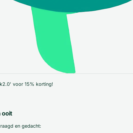
k2.0' voor 15% korting!
 ooit
raagd en gedacht: