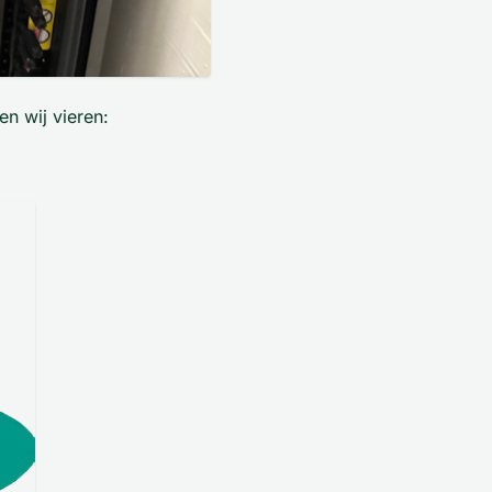
en wij vieren: