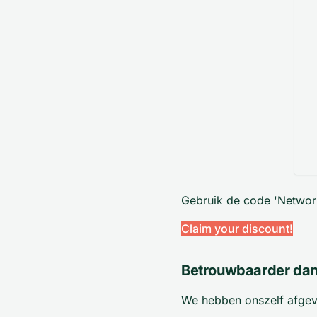
Gebruik de code 'Networ
Claim your discount!
Betrouwbaarder dan
We hebben onszelf afgev