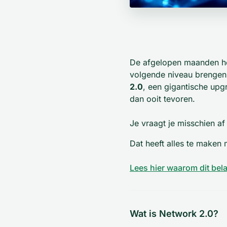
De afgelopen maanden he
volgende niveau brengen.
2.0
, een gigantische upg
dan ooit tevoren.
Je vraagt je misschien a
Dat heeft alles te maken 
Lees hier waarom dit belan
Wat is Network 2.0?