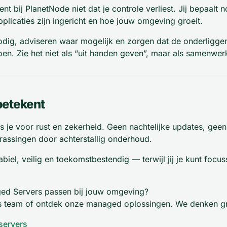
nt bij PlanetNode niet dat je controle verliest. Jij bepaalt 
pplicaties zijn ingericht en hoe jouw omgeving groeit.
dig, adviseren waar mogelijk en zorgen dat de onderliggende
doen. Zie het niet als “uit handen geven”, maar als samenwer
betekent
je voor rust en zekerheid. Geen nachtelijke updates, geen 
assingen door achterstallig onderhoud.
tabiel, veilig en toekomstbestendig — terwijl jij je kunt foc
ged Servers passen bij jouw omgeving?
 team of ontdek onze managed oplossingen. We denken gr
servers