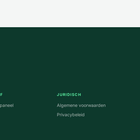
JF
JURIDISCH
npaneel
Algemene voorwaarden
Privacybeleid