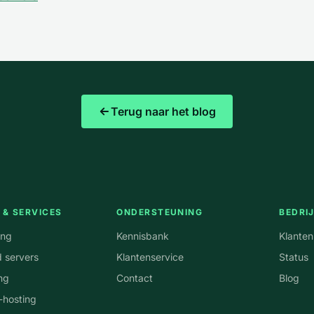
Terug naar het blog
 & SERVICES
ONDERSTEUNING
BEDRI
ing
Kennisbank
Klante
 servers
Klantenservice
Status
ng
Contact
Blog
-hosting