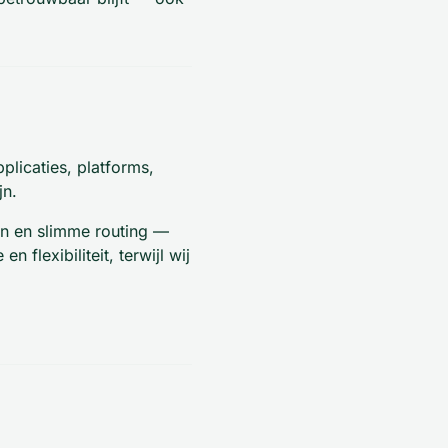
licaties, platforms,
jn.
en en slimme routing —
flexibiliteit, terwijl wij