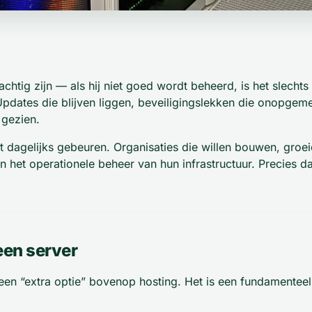
chtig zijn — als hij niet goed wordt beheerd, is het slechts
Updates die blijven liggen, beveiligingslekken die onopgemer
 gezien.
t dagelijks gebeuren. Organisaties die willen bouwen, groe
an het operationele beheer van hun infrastructuur. Precies
een server
en “extra optie” bovenop hosting. Het is een fundamentee