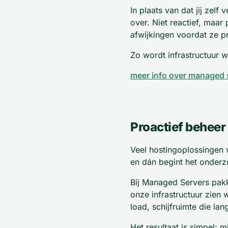
In plaats van dat jij zel
over. Niet reactief, maar
afwijkingen voordat ze pr
Zo wordt infrastructuur w
meer info over managed 
Proactief beheer 
Veel hostingoplossingen w
en dán begint het onderz
Bij Managed Servers pakk
onze infrastructuur zie
load, schijfruimte die la
Het resultaat is simpel: