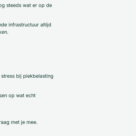
nog steeds wat er op de
 infrastructuur altijd
ken.
stress bij piekbelasting
ussen op wat echt
aag met je mee.