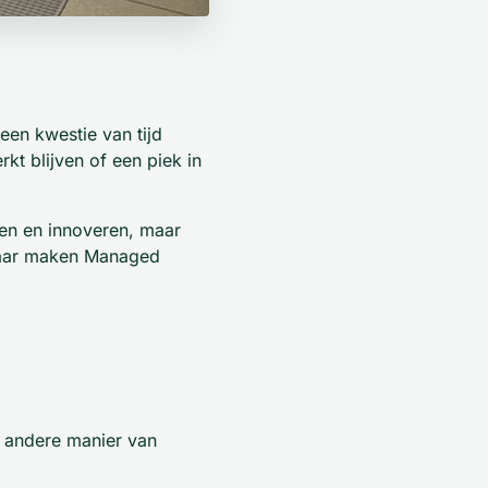
 een kwestie van tijd
kt blijven of een piek in
ien en innoveren, maar
 daar maken Managed
l andere manier van