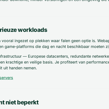
rieuze workloads
ooral ingezet op plekken waar falen geen optie is. Webapp
s en game-platforms die dag en nacht beschikbaar moeten zi
nfrastructuur — Europese datacenters, redundante netwerk
krachtige en veilige basis. Je profiteert van performance en 
it uit handen nemen.
servers
t niet beperkt