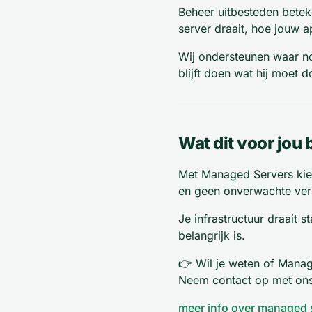
Beheer uitbesteden beteke
server draait, hoe jouw a
Wij ondersteunen waar no
blijft doen wat hij moet 
Wat dit voor jou 
Met Managed Servers kies 
en geen onverwachte verr
Je infrastructuur draait s
belangrijk is.
👉 Wil je weten of Mana
Neem contact op met ons
meer info over managed 