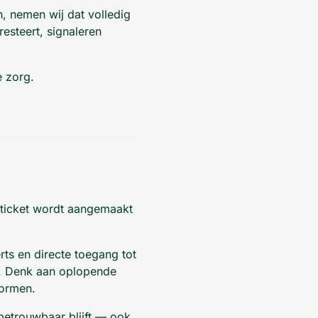
n, nemen wij dat volledig
esteert, signaleren
e zorg.
n ticket wordt aangemaakt
ts en directe toegang tot
n. Denk aan oplopende
vormen.
betrouwbaar blijft — ook