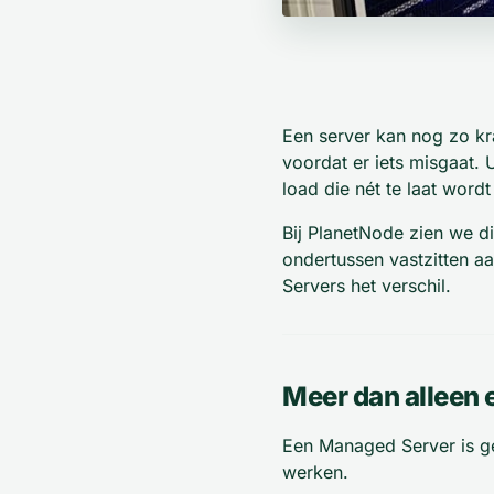
Een server kan nog zo kra
voordat er iets misgaat. 
load die nét te laat wordt
Bij PlanetNode zien we di
ondertussen vastzitten a
Servers het verschil.
Meer dan alleen 
Een Managed Server is ge
werken.