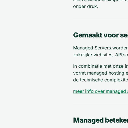
onder druk.
Gemaakt voor se
Managed Servers worden v
zakelijke websites, API’
In combinatie met onze i
vormt managed hosting een 
de technische complexite
meer info over managed 
Managed beteken