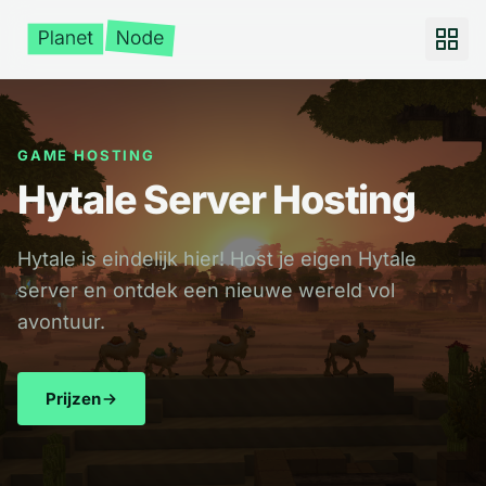
GAME HOSTING
Hytale Server Hosting
Hytale is eindelijk hier! Host je eigen Hytale
server en ontdek een nieuwe wereld vol
avontuur.
Prijzen