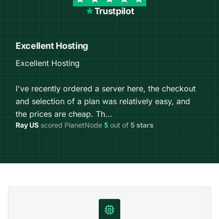
Trustpilot
Excellent Hosting
Excellent Hosting
I've recently ordered a server here, the checkout
and selection of a plan was relatively easy, and
the prices are cheap. Th...
Ray US
scored PlanetNode
5
out of
5 stars
Hardware