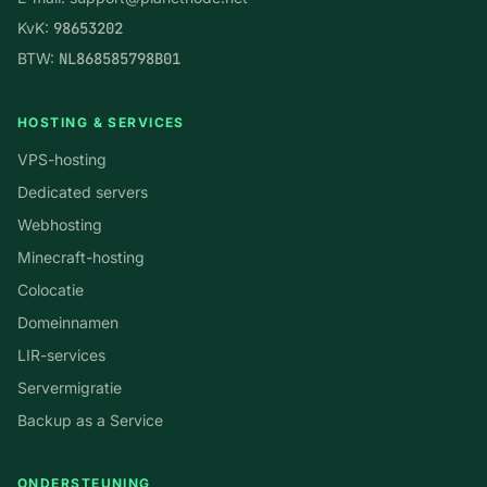
KvK:
98653202
BTW:
NL868585798B01
HOSTING & SERVICES
VPS-hosting
Dedicated servers
Webhosting
Minecraft-hosting
Colocatie
Domeinnamen
LIR-services
Servermigratie
Backup as a Service
ONDERSTEUNING