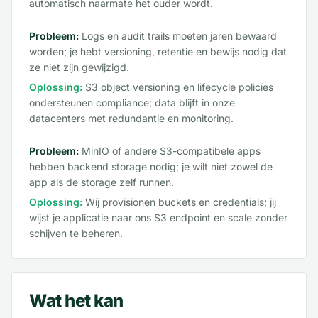
automatisch naarmate het ouder wordt.
Probleem:
Logs en audit trails moeten jaren bewaard
worden; je hebt versioning, retentie en bewijs nodig dat
ze niet zijn gewijzigd.
Oplossing:
S3 object versioning en lifecycle policies
ondersteunen compliance; data blijft in onze
datacenters met redundantie en monitoring.
Probleem:
MinIO of andere S3-compatibele apps
hebben backend storage nodig; je wilt niet zowel de
app als de storage zelf runnen.
Oplossing:
Wij provisionen buckets en credentials; jij
wijst je applicatie naar ons S3 endpoint en scale zonder
schijven te beheren.
Wat het kan