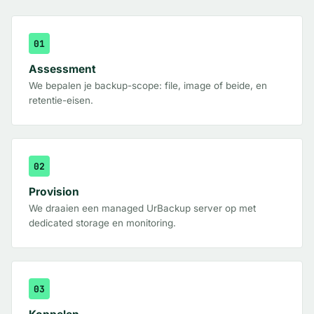
01
Assessment
We bepalen je backup-scope: file, image of beide, en
retentie-eisen.
02
Provision
We draaien een managed UrBackup server op met
dedicated storage en monitoring.
03