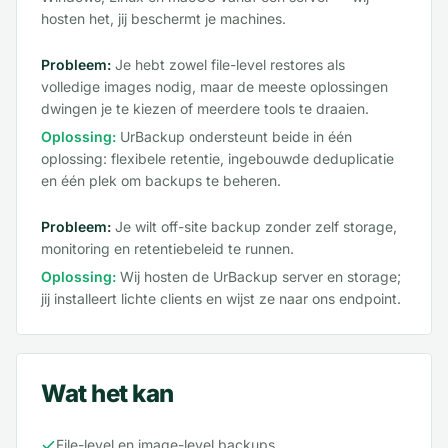
hosten het, jij beschermt je machines.
Probleem:
Je hebt zowel file-level restores als
volledige images nodig, maar de meeste oplossingen
dwingen je te kiezen of meerdere tools te draaien.
Oplossing:
UrBackup ondersteunt beide in één
oplossing: flexibele retentie, ingebouwde deduplicatie
en één plek om backups te beheren.
Probleem:
Je wilt off-site backup zonder zelf storage,
monitoring en retentiebeleid te runnen.
Oplossing:
Wij hosten de UrBackup server en storage;
jij installeert lichte clients en wijst ze naar ons endpoint.
Wat het kan
File-level en image-level backups