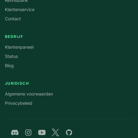
Kennisbank
Klantenservice
Contact
BEDRIJF
Klantenpaneel
Status
Blog
JURIDISCH
Algemene voorwaarden
Privacybeleid
Discord
Instagram
YouTube
Twitter
GitHub