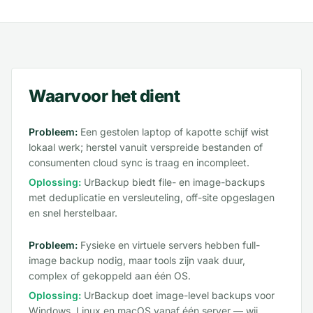
Waarvoor het dient
Probleem:
Een gestolen laptop of kapotte schijf wist
lokaal werk; herstel vanuit verspreide bestanden of
consumenten cloud sync is traag en incompleet.
Oplossing:
UrBackup biedt file- en image-backups
met deduplicatie en versleuteling, off-site opgeslagen
en snel herstelbaar.
Probleem:
Fysieke en virtuele servers hebben full-
image backup nodig, maar tools zijn vaak duur,
complex of gekoppeld aan één OS.
Oplossing:
UrBackup doet image-level backups voor
Windows, Linux en macOS vanaf één server — wij