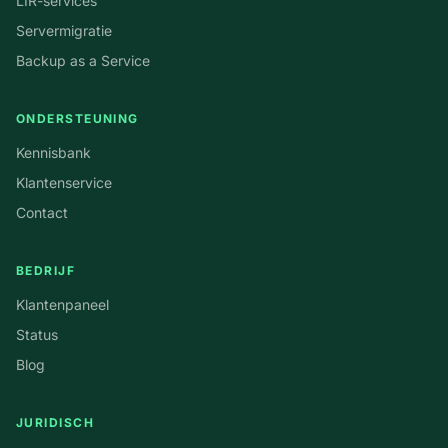
LIR-services
Servermigratie
Backup as a Service
ONDERSTEUNING
Kennisbank
Klantenservice
Contact
BEDRIJF
Klantenpaneel
Status
Blog
JURIDISCH