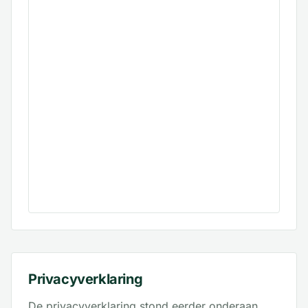
Privacyverklaring
De privacyverklaring stond eerder onderaan