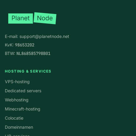
E-mail:
support@planetnode.net
KvK:
98653202
BTW:
NL868585798B01
HOSTING & SERVICES
VPS-hosting
Dedicated servers
Webhosting
Minecraft-hosting
Colocatie
Domeinnamen