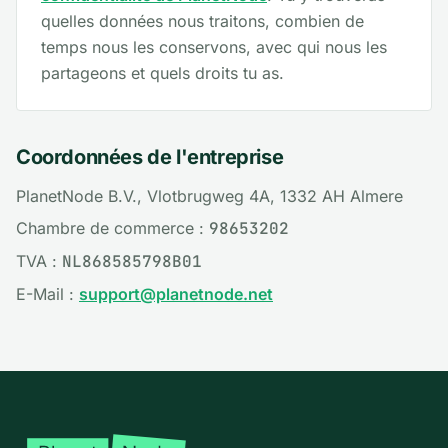
quelles données nous traitons, combien de
temps nous les conservons, avec qui nous les
partageons et quels droits tu as.
Coordonnées de l'entreprise
PlanetNode B.V., Vlotbrugweg 4A, 1332 AH Almere
Chambre de commerce :
98653202
TVA :
NL868585798B01
E-Mail :
support@planetnode.net
Pied de page