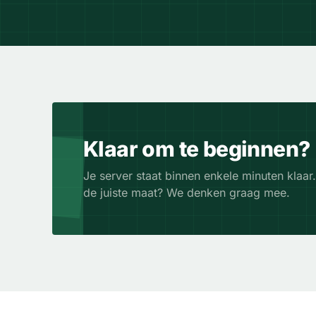
Klaar om te beginnen?
Je server staat binnen enkele minuten klaar.
de juiste maat? We denken graag mee.