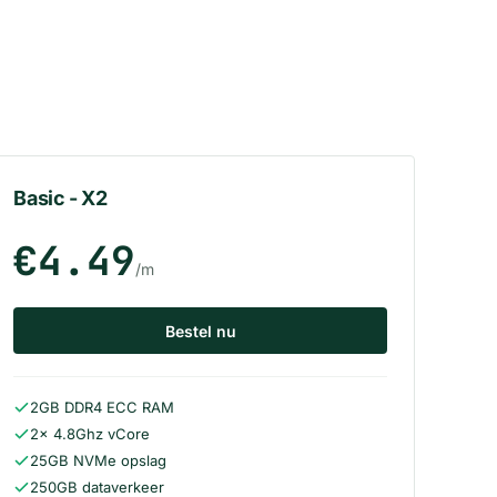
Basic - X2
€4.49
/m
Bestel nu
2GB DDR4 ECC RAM
2x 4.8Ghz vCore
25GB NVMe opslag
250GB dataverkeer