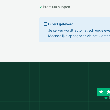
Premium support
Direct geleverd
Je server wordt automatisch opgeleve
Maandelijks opzegbaar via het klante