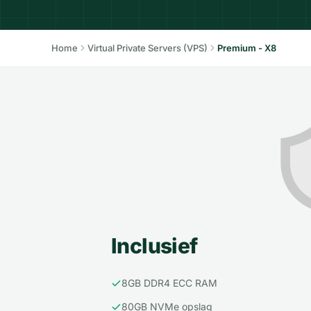
Home
Virtual Private Servers (VPS)
Premium - X8
Premium - X8 – Inclusief
Inclusief
8GB DDR4 ECC RAM
80GB NVMe opslag