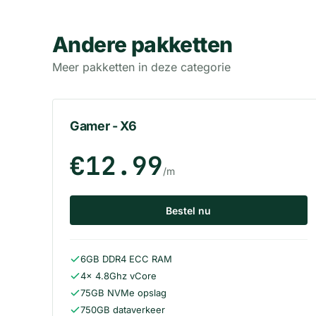
Andere pakketten
Meer pakketten in deze categorie
Gamer - X6
€12.99
/m
Bestel nu
6GB DDR4 ECC RAM
4x 4.8Ghz vCore
75GB NVMe opslag
750GB dataverkeer