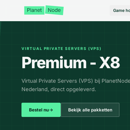
Game ho
VIRTUAL PRIVATE SERVERS (VPS)
Premium - X8
Virtual Private Servers (VPS) bij PlanetNod
Nederland, direct opgeleverd.
Bestel nu
Bekijk alle pakketten