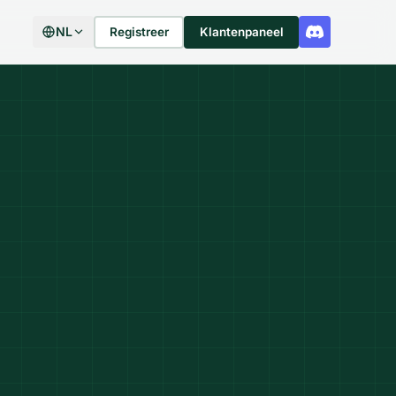
NL
Registreer
Klantenpaneel