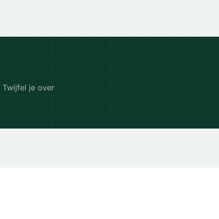
 Twijfel je over