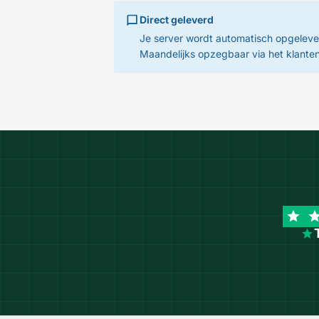
Direct geleverd
Je server wordt automatisch opgeleve
Maandelijks opzegbaar via het klante