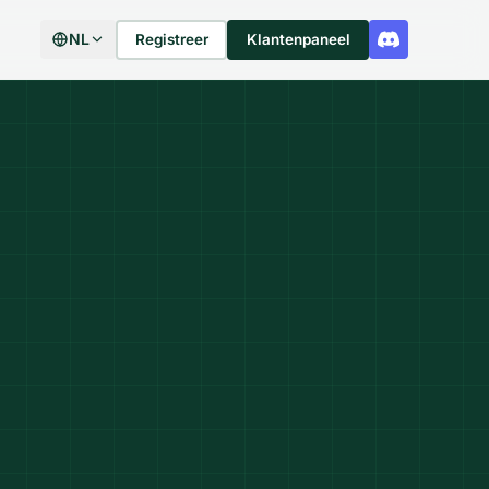
NL
Registreer
Klantenpaneel