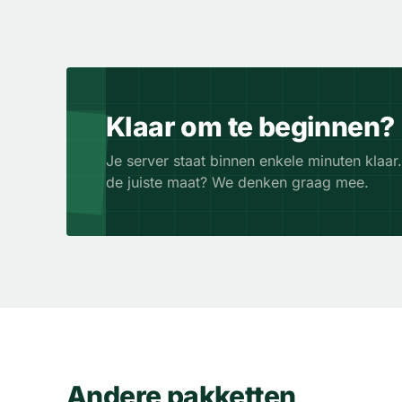
Klaar om te beginnen?
Je server staat binnen enkele minuten klaar.
de juiste maat? We denken graag mee.
Andere pakketten