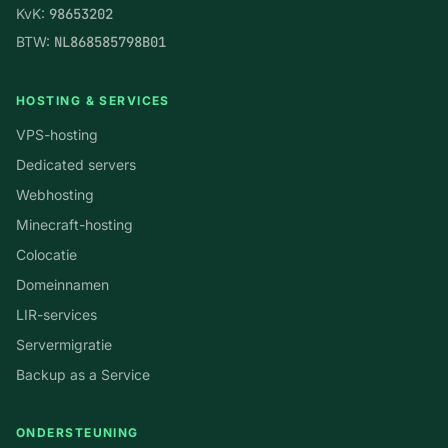
KvK:
98653202
BTW:
NL868585798B01
HOSTING & SERVICES
VPS-hosting
Dedicated servers
Webhosting
Minecraft-hosting
Colocatie
Domeinnamen
LIR-services
Servermigratie
Backup as a Service
ONDERSTEUNING