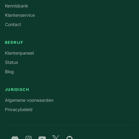
Kennisbank
Klantenservice
Contact
BEDRIJF
Klantenpaneel
Status
Blog
JURIDISCH
Algemene voorwaarden
Privacybeleid
Discord
Instagram
YouTube
Twitter
GitHub